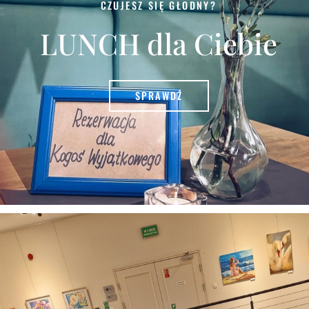
CZUJESZ SIĘ GŁODNY?
LUNCH dla Ciebie
SPRAWDŹ