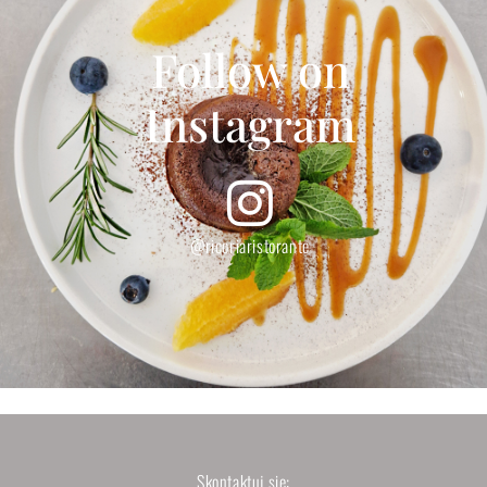
Follow on
Instagram
@ricoriaristorante
Skontaktuj się: