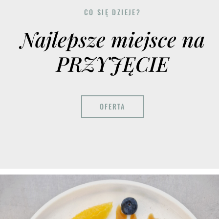
CO SIĘ DZIEJE?
Najlepsze miejsce na
PRZYJĘCIE
OFERTA