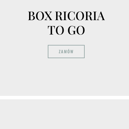
BOX RICORIA
TO GO
ZAMÓW